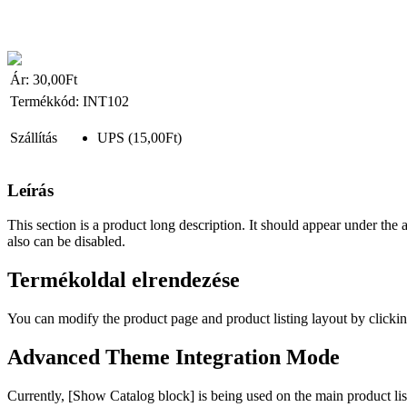
Ár:
30,00Ft
Termékkód:
INT102
Szállítás
UPS
(15,00Ft)
Leírás
This section is a product long description. It should appear under the a
also can be disabled.
Termékoldal elrendezése
You can modify the product page and product listing layout by clickin
Advanced Theme Integration Mode
Currently, [Show Catalog block] is being used on the main product lis