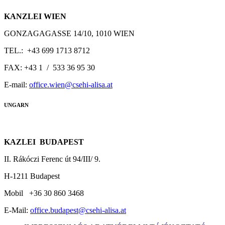
KANZLEI WIEN
GONZAGAGASSE 14/10, 1010 WIEN
TEL.: +43 699 1713 8712
FAX: +43 1 / 533 36 95 30
E-mail:
office.wien@csehi-alisa.at
UNGARN
KAZLEI BUDAPEST
II. Rákóczi Ferenc út 94/III/ 9.
H-1211 Budapest
Mobil +36 30 860 3468
E-Mail:
office.budapest@csehi-alisa.at