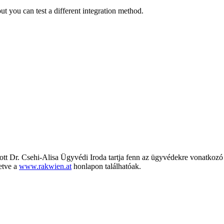
ut you can test a different integration method.
ott Dr. Csehi-Alisa Ügyvédi Iroda tartja fenn az ügyvédekre vonatkozó
etve a
www.rakwien.at
honlapon találhatóak.