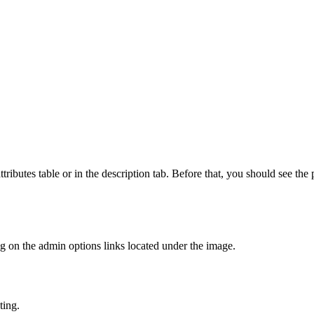
ttributes table or in the description tab. Before that, you should see th
g on the admin options links located under the image.
ting.